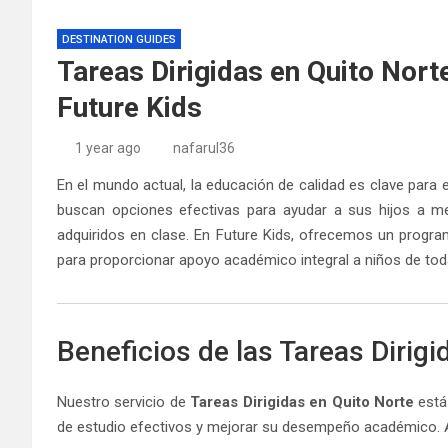
DESTINATION GUIDES
Tareas Dirigidas en Quito Nort
Future Kids
1 year ago
nafarul36
En el mundo actual, la educación de calidad es clave para 
buscan opciones efectivas para ayudar a sus hijos a me
adquiridos en clase. En Future Kids, ofrecemos un prog
para proporcionar apoyo académico integral a niños de tod
Beneficios de las Tareas Dirigi
Nuestro servicio de
Tareas Dirigidas en Quito Norte
está 
de estudio efectivos y mejorar su desempeño académico. A