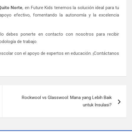
Quito Norte
, en Future Kids tenemos la solución ideal para tu
 apoyo efectivo, fomentando la autonomía y la excelencia
solo debes ponerte en contacto con nosotros para recibir
odología de trabajo.
o escolar con el apoyo de expertos en educación. ¡Contáctanos
Rockwool vs Glasswool: Mana yang Lebih Baik
untuk Insulasi?