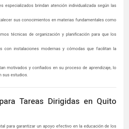
s especializados brindan atención individualizada según las
talecer sus conocimientos en materias fundamentales como
os técnicas de organización y planificación para que los
con instalaciones modernas y cómodas que facilitan la
tan motivados y confiados en su proceso de aprendizaje, lo
n sus estudios.
para Tareas Dirigidas en Quito
tal para garantizar un apoyo efectivo en la educación de los