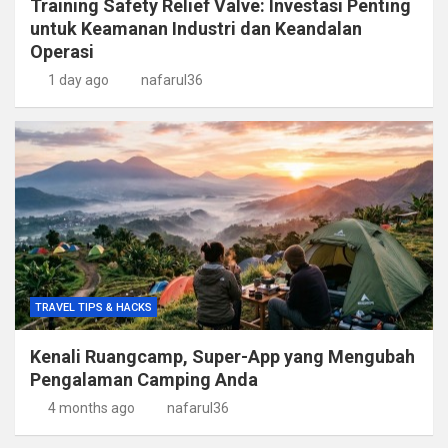
Training Safety Relief Valve: Investasi Penting
untuk Keamanan Industri dan Keandalan
Operasi
1 day ago
nafarul36
TRAVEL TIPS & HACKS
Kenali Ruangcamp, Super-App yang Mengubah
Pengalaman Camping Anda
4 months ago
nafarul36