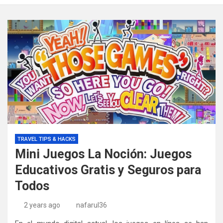
TRAVEL TIPS & HACKS
Mini Juegos La Noción: Juegos
Educativos Gratis y Seguros para
Todos
2 years ago
nafarul36