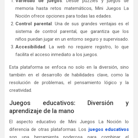
Variedad de juegos
: Desde puzzles y juegos de
memoria hasta retos matemáticos, Mini Juegos La
Noción ofrece opciones para todas las edades.
Control parental
: Una de sus grandes ventajas es el
sistema de control parental, que garantiza que los
niños puedan jugar en un entorno seguro y supervisado.
Accesibilidad
: La web no requiere registro, lo que
facilita el acceso inmediato a los juegos.
Esta plataforma se enfoca no solo en la diversión, sino
también en el desarrollo de habilidades clave, como la
resolución de problemas, el pensamiento lógico y la
creatividad.
Juegos educativos: Diversión y
aprendizaje de la mano
El aspecto educativo de Mini Juegos La Noción lo
diferencia de otras plataformas. Los
juegos educativos
son una herramienta poderosa para combinar el