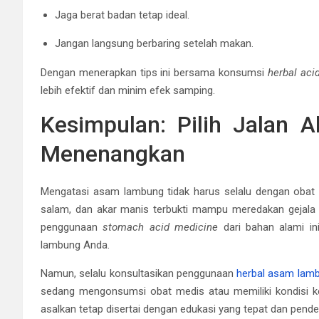
Jaga berat badan tetap ideal.
Jangan langsung berbaring setelah makan.
Dengan menerapkan tips ini bersama konsumsi
herbal aci
lebih efektif dan minim efek samping.
Kesimpulan: Pilih Jalan 
Menenangkan
Mengatasi asam lambung tidak harus selalu dengan obat ki
salam, dan akar manis terbukti mampu meredakan gejala 
penggunaan
stomach acid medicine
dari bahan alami in
lambung Anda.
Namun, selalu konsultasikan penggunaan
herbal asam lam
sedang mengonsumsi obat medis atau memiliki kondisi kese
asalkan tetap disertai dengan edukasi yang tepat dan pendek