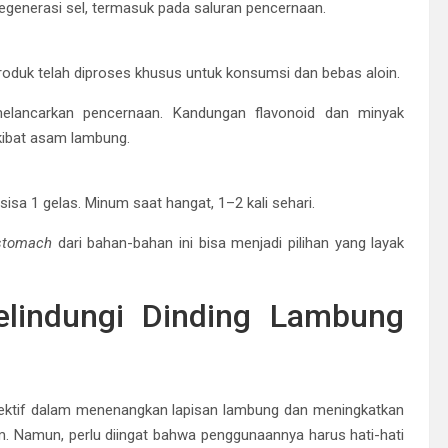
enerasi sel, termasuk pada saluran pencernaan.
roduk telah diproses khusus untuk konsumsi dan bebas aloin.
elancarkan pencernaan. Kandungan flavonoid dan minyak
ibat asam lambung.
isa 1 gelas. Minum saat hangat, 1–2 kali sehari.
 stomach
dari bahan-bahan ini bisa menjadi pilihan yang layak
elindungi Dinding Lambung
fektif dalam menenangkan lapisan lambung dan meningkatkan
am. Namun, perlu diingat bahwa penggunaannya harus hati-hati