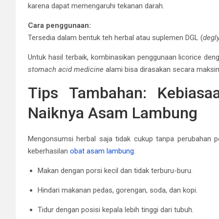
karena dapat memengaruhi tekanan darah.
Cara penggunaan:
Tersedia dalam bentuk teh herbal atau suplemen DGL (
degly
Untuk hasil terbaik, kombinasikan penggunaan licorice den
stomach acid medicine
alami bisa dirasakan secara maksim
Tips Tambahan: Kebiasa
Naiknya Asam Lambung
Mengonsumsi herbal saja tidak cukup tanpa perubahan p
keberhasilan
obat asam lambung
:
Makan dengan porsi kecil dan tidak terburu-buru.
Hindari makanan pedas, gorengan, soda, dan kopi.
Tidur dengan posisi kepala lebih tinggi dari tubuh.