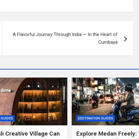
A Flavorful Journey Through India — In the Heart of
Cumbayá
 GUIDES
DESTINATION GUIDES
li Creative Village Can
Explore Medan Freely: