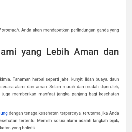
d stomach
, Anda akan mendapatkan perlindungan ganda yang
Alami yang Lebih Aman dan
mia. Tanaman herbal seperti jahe, kunyit, lidah buaya, daun
secara alami dan aman. Selain murah dan mudah diperoleh,
i juga memberikan manfaat jangka panjang bagi kesehatan
bung
dengan tenaga kesehatan terpercaya, terutama jika Anda
hatan tertentu. Memilih solusi alami adalah langkah bijak,
atan yang holistik.