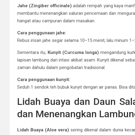
Jahe (Zingiber officinale)
adalah rempah yang kaya manfaa
membantu menenangkan saluran pencernaan dan mengurangi
hangat atau campuran dalam masakan.
Cara penggunaan jahe:
Rebus irisan jahe segar selama 10–15 menit, lalu minum 1–2 
Sementara itu,
Kunyit (Curcuma longa)
mengandung kurku
lapisan lambung dari iritasi akibat asam. Kunyit dikenal seb
zaman dahulu dalam pengobatan tradisional.
Cara penggunaan kunyit:
Seduh 1 sendok teh bubuk kunyit dengan air panas. Bisa 
Lidah Buaya dan Daun Sa
dan Menenangkan Lambun
Lidah Buaya (Aloe vera)
sering dikenal dalam dunia keca