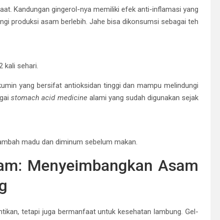
t. Kandungan gingerol-nya memiliki efek anti-inflamasi yang
 produksi asam berlebih. Jahe bisa dikonsumsi sebagai teh
kali sehari.
min yang bersifat antioksidan tinggi dan mampu melindungi
agai
stomach acid medicine
alami yang sudah digunakan sejak
ditambah madu dan diminum sebelum makan.
lam: Menyeimbangkan Asam
g
ntikan, tetapi juga bermanfaat untuk kesehatan lambung. Gel-