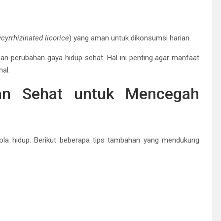
cyrrhizinated licorice
) yang aman untuk dikonsumsi harian.
gan perubahan gaya hidup sehat. Hal ini penting agar manfaat
al.
an Sehat untuk Mencegah
ola hidup. Berikut beberapa tips tambahan yang mendukung