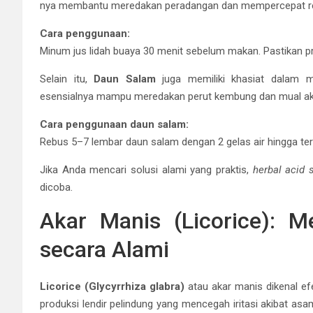
nya membantu meredakan peradangan dan mempercepat reg
Cara penggunaan:
Minum jus lidah buaya 30 menit sebelum makan. Pastikan p
Selain itu,
Daun Salam
juga memiliki khasiat dalam m
esensialnya mampu meredakan perut kembung dan mual ak
Cara penggunaan daun salam:
Rebus 5–7 lembar daun salam dengan 2 gelas air hingga ters
Jika Anda mencari solusi alami yang praktis,
herbal acid
dicoba.
Akar Manis (Licorice): M
secara Alami
Licorice (Glycyrrhiza glabra)
atau akar manis dikenal e
produksi lendir pelindung yang mencegah iritasi akibat as