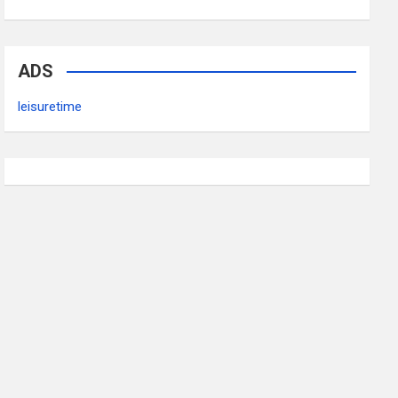
ADS
leisuretime