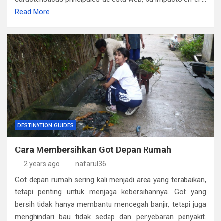
Read More
DESTINATION GUIDES
Cara Membersihkan Got Depan Rumah
2 years ago
nafarul36
Got depan rumah sering kali menjadi area yang terabaikan,
tetapi penting untuk menjaga kebersihannya. Got yang
bersih tidak hanya membantu mencegah banjir, tetapi juga
menghindari bau tidak sedap dan penyebaran penyakit.