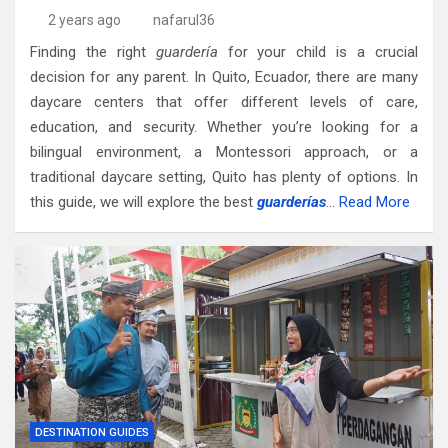
2 years ago
nafarul36
Finding the right
guardería
for your child is a crucial
decision for any parent. In Quito, Ecuador, there are many
daycare centers that offer different levels of care,
education, and security. Whether you’re looking for a
bilingual environment, a Montessori approach, or a
traditional daycare setting, Quito has plenty of options. In
this guide, we will explore the best
guarderías
…
Read More
DESTINATION GUIDES