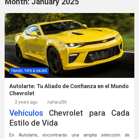
Month:
January 2025
TRAVEL TIPS & HACKS
Autolarte: Tu Aliado de Confianza en el Mundo
Chevrolet
2 years ago
nafarul36
Vehículos
Chevrolet para Cada
Estilo de Vida
En Autolarte, encontrarás una amplia selección de