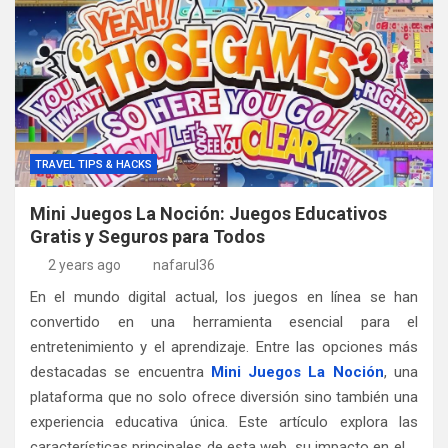
TRAVEL TIPS & HACKS
Mini Juegos La Noción: Juegos Educativos
Gratis y Seguros para Todos
2 years ago
nafarul36
En el mundo digital actual, los juegos en línea se han
convertido en una herramienta esencial para el
entretenimiento y el aprendizaje. Entre las opciones más
destacadas se encuentra
Mini Juegos La Noción
, una
plataforma que no solo ofrece diversión sino también una
experiencia educativa única. Este artículo explora las
características principales de esta web, su impacto en el …